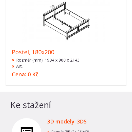
Postel, 180x200
Rozměr (mm): 1934 x 900 x 2143
Art.
Cena: 0 Kč
Ke stažení
3D modely_3DS
Formát ZIP (34,26 MB)