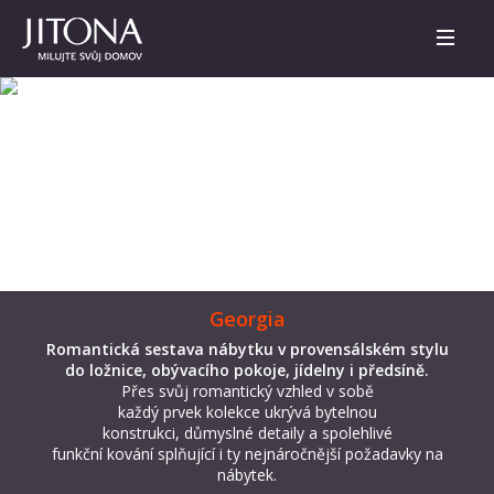
Georgia
Romantická sestava nábytku v provensálském stylu
do ložnice, obývacího pokoje, jídelny i předsíně.
Přes svůj romantický vzhled v sobě
každý prvek kolekce ukrývá bytelnou
konstrukci, důmyslné detaily a spolehlivé
funkční kování splňující i ty nejnáročnější požadavky na
nábytek.