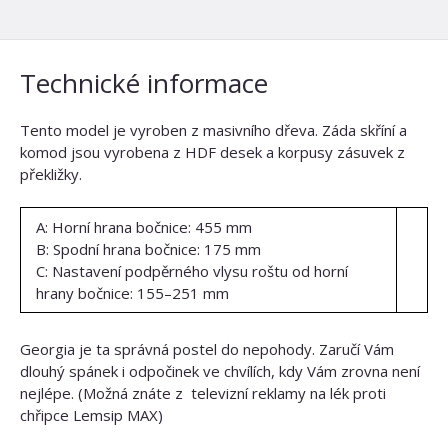
Technické informace
Tento model je vyroben z masivního dřeva. Záda skříní a
komod jsou vyrobena z HDF desek a korpusy zásuvek z
překližky.
A: Horní hrana bočnice: 455 mm
B: Spodní hrana bočnice: 175 mm
C: Nastavení podpěrného vlysu roštu od horní
hrany bočnice: 155–251 mm
Georgia je ta správná postel do nepohody. Zaručí Vám
dlouhý spánek i odpočinek ve chvílích, kdy Vám zrovna není
nejlépe. (Možná znáte z televizní reklamy na lék proti
chřipce Lemsip MAX)