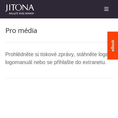
Pro média
Prohlédněte si tiskové zprávy, stáhněte loga a
logomanuál nebo se přihlašte do extranetu.