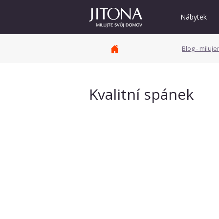
Nábytek
Blog - miluj
Kvalitní spánek