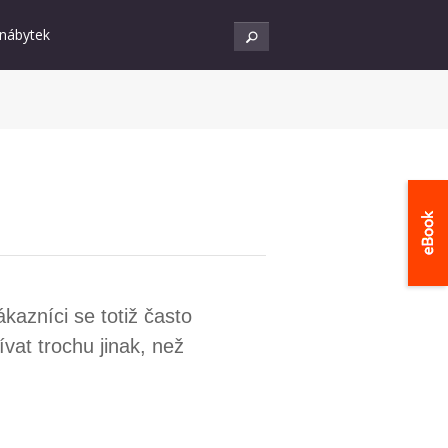
 nábytek
kazníci se totiž často
ívat trochu jinak, než