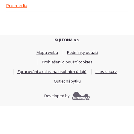
Pro média
© JITONA a.s.
Mapa webu
Podmínky použití
Prohlášení o použití cookies
Zpracování a ochrana osobních údajů
ssos-sou.cz
Outlet nábytku
Developed by