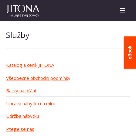
Služby
Katalog a ceník JITONA
Všeobecné obchodní podmínky
Barvy na přání
Úprava nábytku na míru
Údržba nábytku
Ptejte se nás