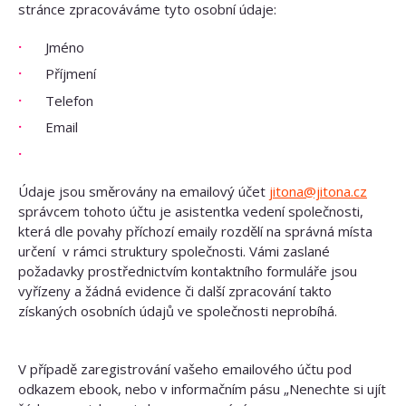
stránce zpracováváme tyto osobní údaje:
Jméno
Příjmení
Telefon
Email
Údaje jsou směrovány na emailový účet
jitona@jitona.cz
správcem tohoto účtu je asistentka vedení společnosti,
která dle povahy příchozí emaily rozdělí na správná místa
určení v rámci struktury společnosti. Vámi zaslané
požadavky prostřednictvím kontaktního formuláře jsou
vyřízeny a žádná evidence či další zpracování takto
získaných osobních údajů ve společnosti neprobíhá.
V případě zaregistrování vašeho emailového účtu pod
odkazem ebook, nebo v informačním pásu „Nenechte si ujít