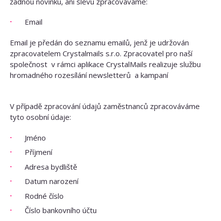
žádnou novinku, ani slevu zpracováváme:
Email
Email je předán do seznamu emailů, jenž je udržován
zpracovatelem Crystalmails s.r.o. Zpracovatel pro naší
společnost v rámci aplikace CrystalMails realizuje službu
hromadného rozesílání newsletterů a kampaní
V případě zpracování údajů zaměstnanců zpracováváme
tyto osobní údaje:
Jméno
Příjmení
Adresa bydliště
Datum narození
Rodné číslo
Číslo bankovního účtu