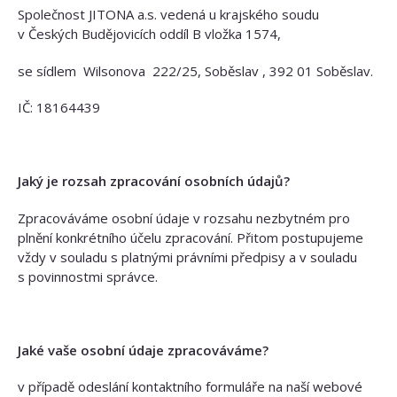
Společnost JITONA a.s. vedená u krajského soudu
v Českých Budějovicích oddíl B vložka 1574,
se sídlem Wilsonova 222/25, Soběslav , 392 01 Soběslav.
IČ: 18164439
Jaký je rozsah zpracování osobních údajů?
Zpracováváme osobní údaje v rozsahu nezbytném pro
plnění konkrétního účelu zpracování. Přitom postupujeme
vždy v souladu s platnými právními předpisy a v souladu
s povinnostmi správce.
Jaké vaše osobní údaje zpracováváme?
v případě odeslání kontaktního formuláře na naší webové