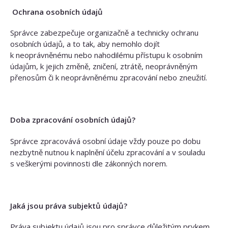
Ochrana osobních údajů
Správce zabezpečuje organizačně a technicky ochranu
osobních údajů, a to tak, aby nemohlo dojít
k neoprávněnému nebo nahodilému přístupu k osobním
údajům, k jejich změně, zničení, ztrátě, neoprávněným
přenosům či k neoprávněnému zpracování nebo zneužití.
Doba zpracování osobních údajů?
Správce zpracovává osobní údaje vždy pouze po dobu
nezbytně nutnou k naplnění účelu zpracování a v souladu
s veškerými povinnosti dle zákonných norem.
Jaká jsou práva subjektů údajů?
Práva subjektu údajů jsou pro správce důležitým prvkem