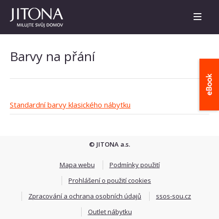
Barvy na přání
Standardní barvy klasického nábytku
© JITONA a.s.
Mapa webu
Podmínky použití
Prohlášení o použití cookies
Zpracování a ochrana osobních údajů
ssos-sou.cz
Outlet nábytku