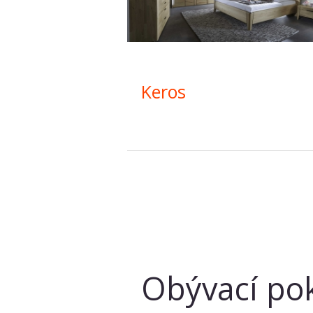
Keros
Obývací po