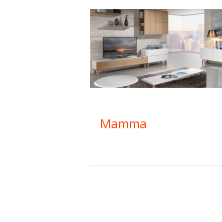
Country Inn
Mamma