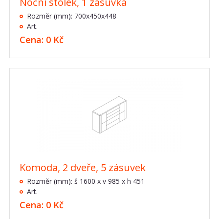
Noční stolek, 1 zásuvka
Rozměr (mm): 700x450x448
Art.
Cena: 0 Kč
Komoda, 2 dveře, 5 zásuvek
Rozměr (mm): š 1600 x v 985 x h 451
Art.
Cena: 0 Kč