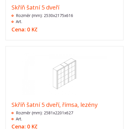
Skříň šatní 5 dveří
Rozměr (mm): 2530x2175x616
Art.
Cena: 0 Kč
Skříň šatní 5 dveří, římsa, lezény
Rozměr (mm): 2581x2201x627
Art.
Cena: 0 Kč