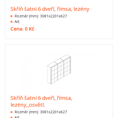
Skříň šatní 6 dveří, římsa, lezény
Rozměr (mm): 3081x2201x627
Art.
Cena: 0 Kč
Skříň šatní 6 dveří, římsa,
lezény,,osvětl.
Rozměr (mm): 3081x2201x627
Art.