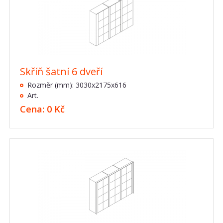
Skříň šatní 6 dveří
Rozměr (mm): 3030x2175x616
Art.
Cena: 0 Kč