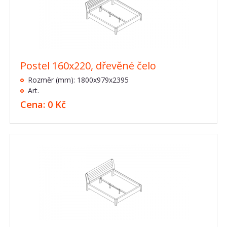
Postel 160x220, dřevěné čelo
Rozměr (mm): 1800x979x2395
Art.
Cena: 0 Kč