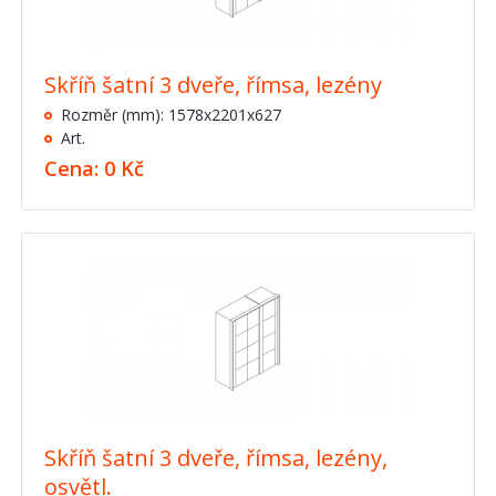
Skříň šatní 3 dveře, římsa, lezény
Rozměr (mm): 1578x2201x627
Art.
Cena: 0 Kč
Skříň šatní 3 dveře, římsa, lezény,
osvětl.