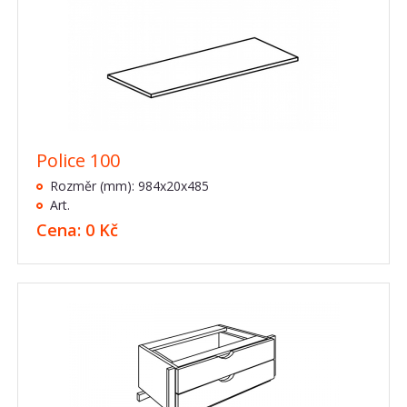
Police 100
Rozměr (mm): 984x20x485
Art.
Cena: 0 Kč