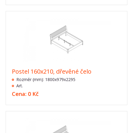
Postel 160x210, dřevěné čelo
Rozměr (mm): 1800x979x2295
Art.
Cena: 0 Kč