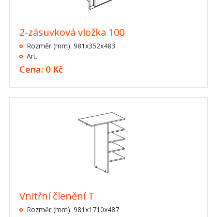
2-zásuvková vložka 100
Rozměr (mm): 981x352x483
Art.
Cena: 0 Kč
Vnitřní členění T
Rozměr (mm): 981x1710x487