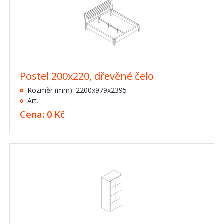
Postel 200x220, dřevěné čelo
Rozměr (mm): 2200x979x2395
Art.
Cena: 0 Kč