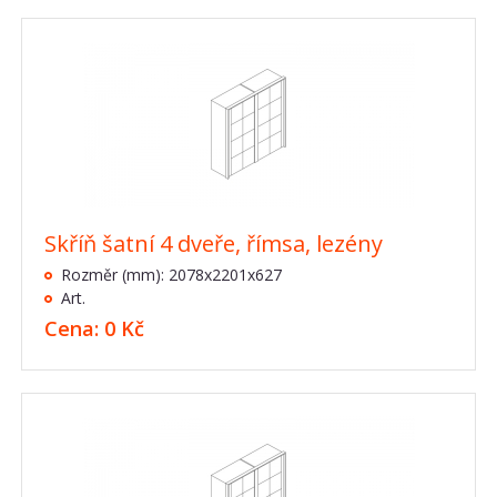
Skříň šatní 4 dveře, římsa, lezény
Rozměr (mm): 2078x2201x627
Art.
Cena: 0 Kč