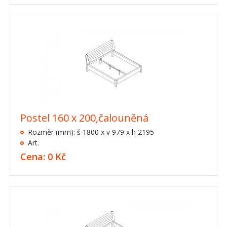
Postel 160 x 200,čalouněná
Rozměr (mm): š 1800 x v 979 x h 2195
Art.
Cena: 0 Kč