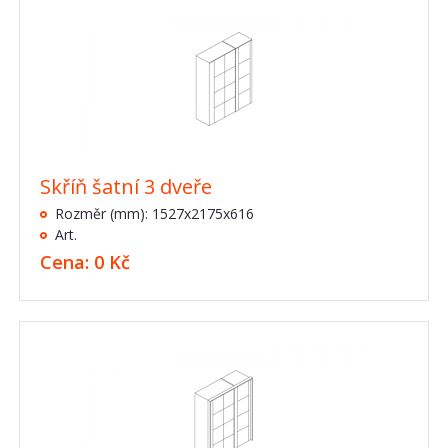
Skříň šatní 3 dveře
Rozměr (mm): 1527x2175x616
Art.
Cena: 0 Kč