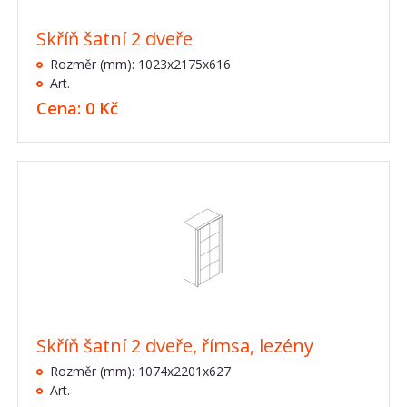
Skříň šatní 2 dveře
Rozměr (mm): 1023x2175x616
Art.
Cena: 0 Kč
Skříň šatní 2 dveře, římsa, lezény
Rozměr (mm): 1074x2201x627
Art.