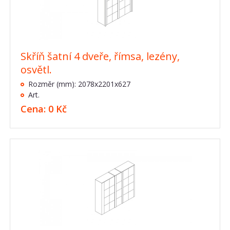
Skříň šatní 4 dveře, římsa, lezény,
osvětl.
Rozměr (mm): 2078x2201x627
Art.
Cena: 0 Kč