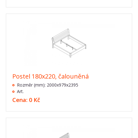
Postel 180x220, čalouněná
Rozměr (mm): 2000x979x2395
Art.
Cena: 0 Kč