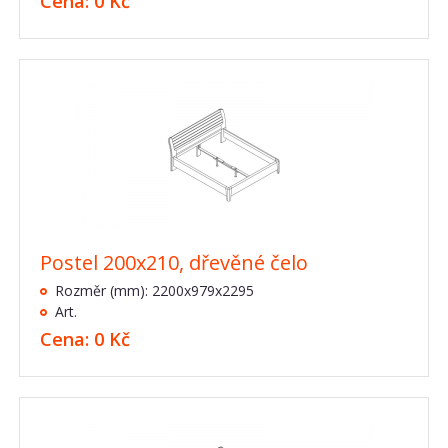
Cena: 0 Kč
Postel 200x210, dřevěné čelo
Rozměr (mm): 2200x979x2295
Art.
Cena: 0 Kč