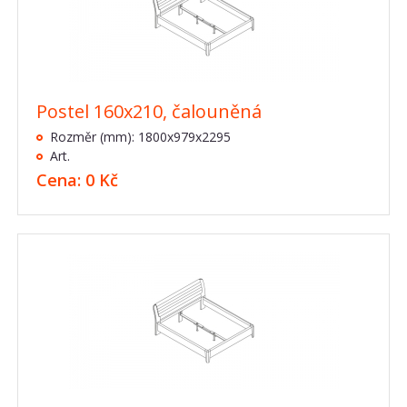
Postel 160x210, čalouněná
Rozměr (mm): 1800x979x2295
Art.
Cena: 0 Kč