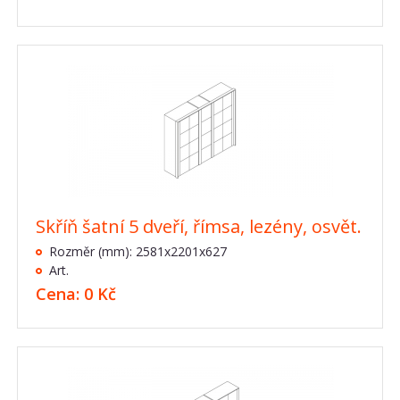
Skříň šatní 5 dveří, římsa, lezény, osvět.
Rozměr (mm): 2581x2201x627
Art.
Cena: 0 Kč