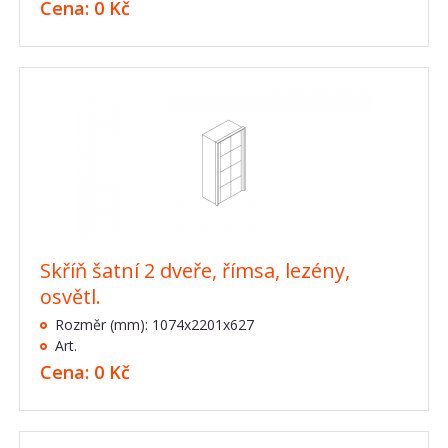
Cena: 0 Kč
Skříň šatní 2 dveře, římsa, lezény,
osvětl.
Rozměr (mm): 1074x2201x627
Art.
Cena: 0 Kč