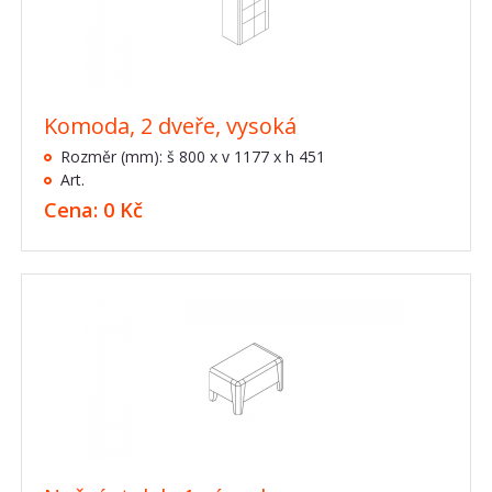
Komoda, 2 dveře, vysoká
Rozměr (mm): š 800 x v 1177 x h 451
Art.
Cena: 0 Kč