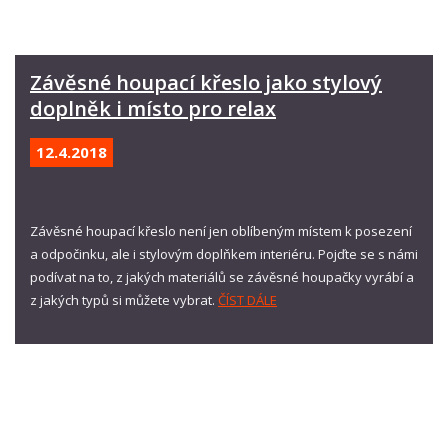
Závěsné houpací křeslo jako stylový
doplněk i místo pro relax
12.4.
2018
Závěsné houpací křeslo není jen oblíbeným místem k posezení
a odpočinku, ale i stylovým doplňkem interiéru. Pojďte se s námi
podívat na to, z jakých materiálů se závěsné houpačky vyrábí a
z jakých typů si můžete vybrat.
ČÍST DÁLE