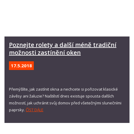
Poznejte rolety a další méně tradiční
možnosti zastínění oken
17.5.
2018
Přemýšlíte, jak zastínit okna a nechcete si pořizovat klasické
závěsy ani žaluzie? Naštěstí dnes existuje spousta dalších
možností, jak uchránit svůj domov před všetečnými slunečními
paprsky.
ČÍST DÁLE