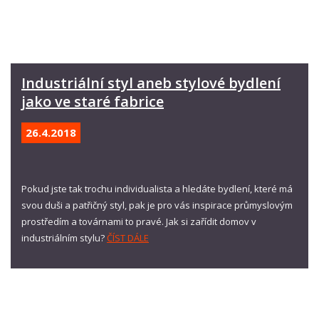
Industriální styl aneb stylové bydlení
jako ve staré fabrice
26.4.
2018
Pokud jste tak trochu individualista a hledáte bydlení, které má
svou duši a patřičný styl, pak je pro vás inspirace průmyslovým
prostředím a továrnami to pravé. Jak si zařídit domov v
industriálním stylu?
ČÍST DÁLE