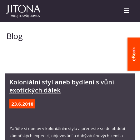
Blog
Koloniální styl aneb bydlení s vůní
exotických dálek
23.6.
2018
Zařiďte si domov v koloniálním stylu a přeneste se do období
zámořských expedicí, objevování a dobývání nových zemí a