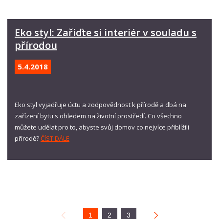
Eko styl: Zařiďte si interiér v souladu s
přírodou
5.4.
2018
Eko styl vyjadřuje úctu a zodpovědnost k přírodě a dbá na
zařízení bytu s ohledem na životní prostředí. Co všechno
můžete udělat pro to, abyste svůj domov co nejvíce přiblížili
přírodě?
ČÍST DÁLE
1
2
3