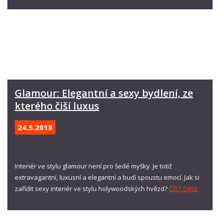
Glamour: Elegantní a sexy bydlení, ze
kterého čiší luxus
24.5.
2018
Interiér ve stylu glamour není pro šedé myšky. Je totiž
extravagantní, luxusní a elegantní a budí spoustu emocí. Jak si
zařídit sexy interiér ve stylu holywoodských hvězd?
ČÍST DÁLE