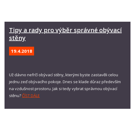
Tipy a rady pro výběr správné obývací
stěny
19.4.
2018
Už dávno nefrčí obývací stěny, kterými byste zastavěli celou
jednu zeď obývacího pokoje. Dnes se klade důraz především
na vzdušnost prostoru. Jak si tedy vybrat správnou obývací
stěnu?
ČÍST DÁLE