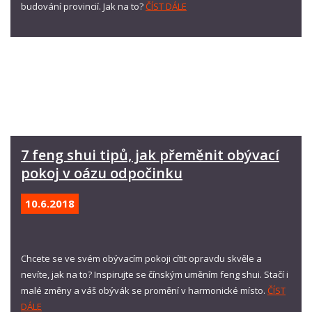
budování provincií. Jak na to?
ČÍST DÁLE
7 feng shui tipů, jak přeměnit obývací
pokoj v oázu odpočinku
10.6.
2018
Chcete se ve svém obývacím pokoji cítit opravdu skvěle a
nevíte, jak na to? Inspirujte se čínským uměním feng shui. Stačí i
malé změny a váš obývák se promění v harmonické místo.
ČÍST
DÁLE