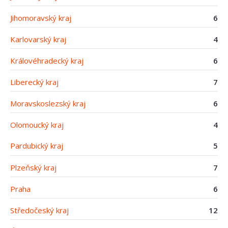
Jihomoravský kraj
6
Karlovarský kraj
4
Královéhradecký kraj
6
Liberecký kraj
7
Moravskoslezský kraj
6
Olomoucký kraj
4
Pardubický kraj
5
Plzeňský kraj
7
Praha
6
Středočeský kraj
12