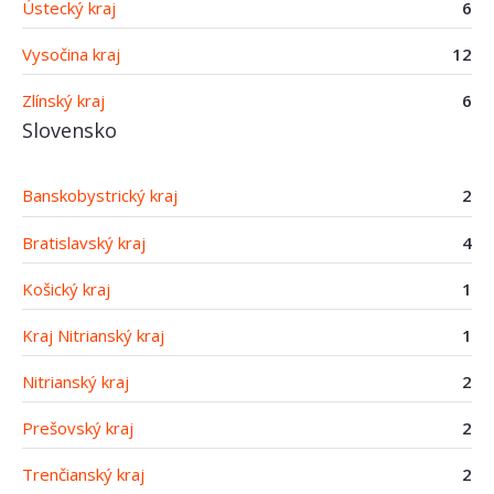
Ústecký kraj
6
Vysočina kraj
12
Zlínský kraj
6
Slovensko
Banskobystrický kraj
2
Bratislavský kraj
4
Košický kraj
1
Kraj Nitrianský kraj
1
Nitrianský kraj
2
Prešovský kraj
2
Trenčianský kraj
2