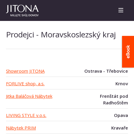
Prodejci - Moravskoslezský kraj
Showroom JITONA
Ostrava - Třebovice
FORLIVE shop, a.s.
Krnov
Jitka Baláčová Nábytek
Frenštát pod
Radhoštěm
LIVING STYLE v.o.s.
Opava
Nábytek PRIM
Kravaře