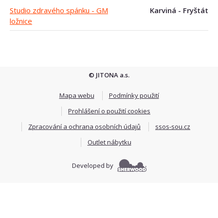
Studio zdravého spánku - GM
Karviná - Fryštát
ložnice
© JITONA a.s.
Mapa webu
Podmínky použití
Prohlášení o použití cookies
Zpracování a ochrana osobních údajů
ssos-sou.cz
Outlet nábytku
Developed by