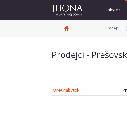
Nábytek
Prodejci
Prodejci - Prešovsk
JOMA nábytok
Pr