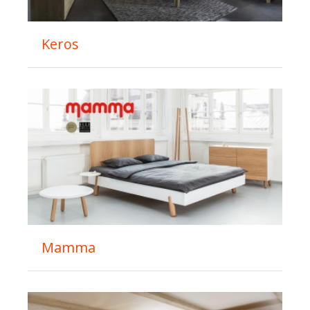
Keros
Mamma