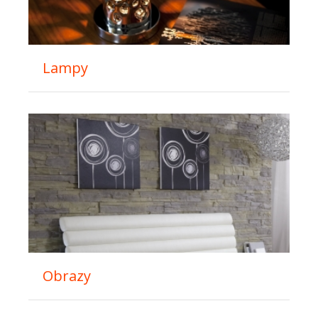
Lampy
Obrazy