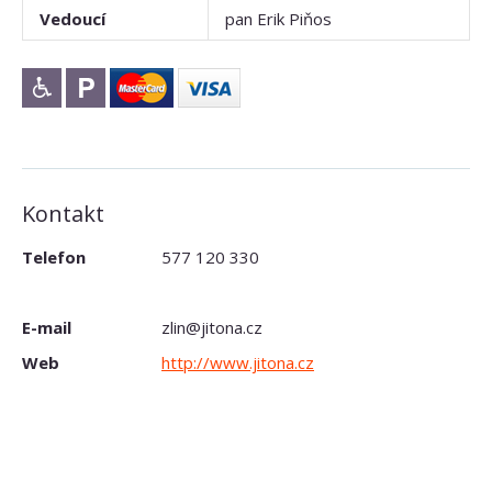
Vedoucí
pan Erik Piňos
Kontakt
Telefon
577 120 330
E-mail
zlin@jitona.cz
Web
http://www.jitona.cz