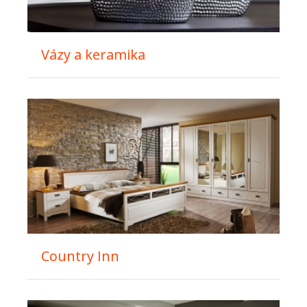
Vázy a keramika
Country Inn