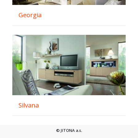
Georgia
Silvana
© JITONA a.s.