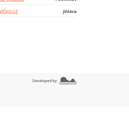
NÍČKO.CZ
Jihlava
Developed by