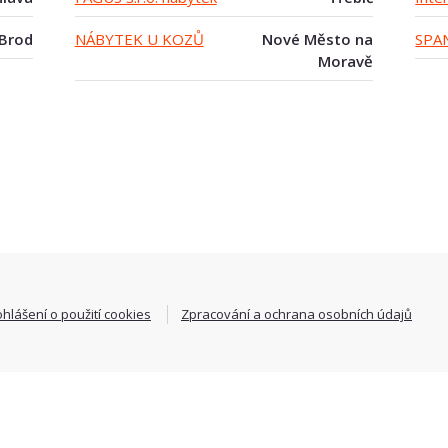
 Brod
NÁBYTEK U KOZŮ
Nové Město na
SPA
Moravě
ohlášení o použití cookies
Zpracování a ochrana osobních údajů