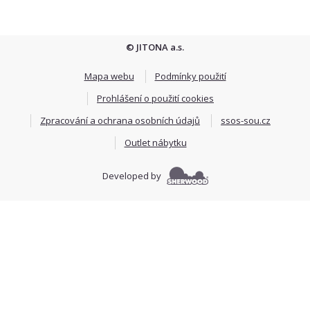
© JITONA a.s.
Mapa webu
Podmínky použití
Prohlášení o použití cookies
Zpracování a ochrana osobních údajů
ssos-sou.cz
Outlet nábytku
Developed by