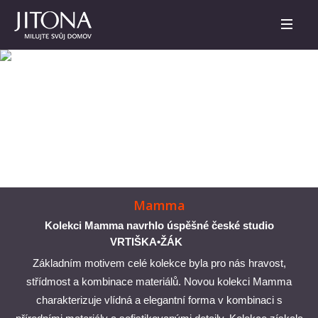
Mamma
Kolekci Mamma navrhlo úspěšné české studio
VRTIŠKA•ŽÁK
Základním motivem celé kolekce byla pro nás hravost,
střídmost a kombinace materiálů. Novou kolekci Mamma
charakterizuje vlídná a elegantní forma v kombinaci s