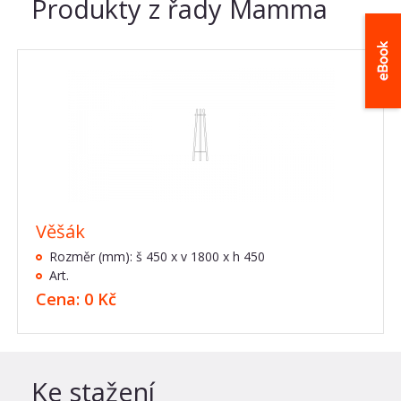
Produkty z řady Mamma
Věšák
Rozměr (mm): š 450 x v 1800 x h 450
Art.
Cena: 0 Kč
Ke stažení