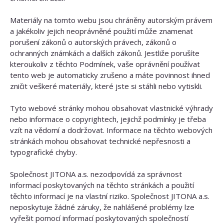
Materiály na tomto webu jsou chráněny autorským právem
a jakékoliv jejich neoprávněné použití může znamenat
porušení zákonů o autorských právech, zákonů o
ochranných známkách a dalších zákonů. Jestliže porušíte
kteroukoliv z těchto Podmínek, vaše oprávnění používat
tento web je automaticky zrušeno a máte povinnost ihned
zničit veškeré materiály, které jste si stáhli nebo vytiskli.
Tyto webové stránky mohou obsahovat vlastnické výhrady
nebo informace o copyrightech, jejichž podmínky je třeba
vzít na vědomí a dodržovat. Informace na těchto webových
stránkách mohou obsahovat technické nepřesnosti a
typografické chyby.
Společnost JITONA a.s. nezodpovídá za správnost
informací poskytovaných na těchto stránkách a použití
těchto informací je na vlastní riziko. Společnost JITONA a.s.
neposkytuje žádné záruky, že nahlášené problémy lze
vyřešit pomocí informací poskytovaných společností