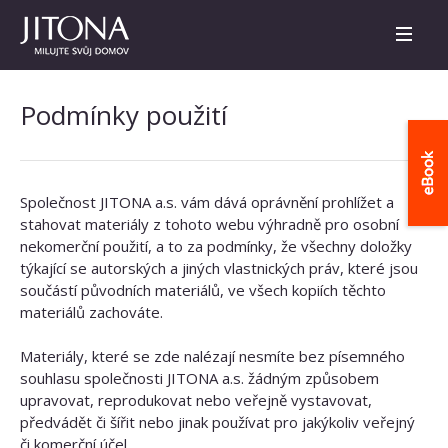
Podmínky použití
Společnost JITONA a.s. vám dává oprávnění prohlížet a
stahovat materiály z tohoto webu výhradně pro osobní
nekomerční použití, a to za podmínky, že všechny doložky
týkající se autorských a jiných vlastnických práv, které jsou
součástí původních materiálů, ve všech kopiích těchto
materiálů zachováte.
Materiály, které se zde nalézají nesmíte bez písemného
souhlasu společnosti JITONA a.s. žádným způsobem
upravovat, reprodukovat nebo veřejně vystavovat,
předvádět či šířit nebo jinak používat pro jakýkoliv veřejný
či komerční účel.