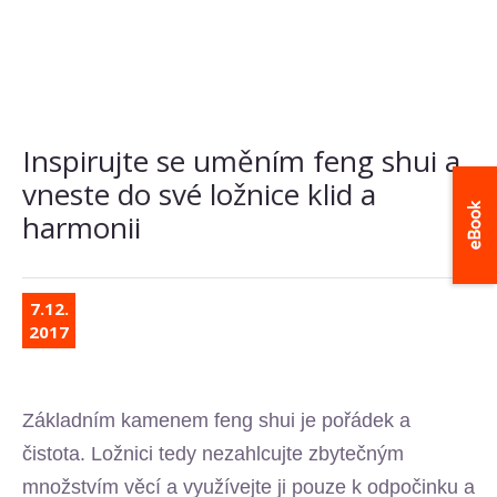
Inspirujte se uměním feng shui a
vneste do své ložnice klid a
harmonii
7.12.
2017
Základním kamenem feng shui je pořádek a
čistota. Ložnici tedy nezahlcujte zbytečným
množstvím věcí a využívejte ji pouze k odpočinku a