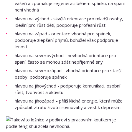
vášeň a zpomaluje regeneraci během spánku, na spaní
není vhodná
hlavou na východ - skvělá orientace pro mladší osoby,
ideální pro růst dětí, podporuje profesní růst
hlavou na západ - orientace vhodná pro spánek,
podporuje zlepšení příjmů, bohužel však podporuje
lenost
hlavou na severovýchod - nevhodná orientace pro
spaní, často se mohou zdát nepříjemné sny
hlavou na severozápad - vhodná orientace pro starší
osoby, podporuje spánek
hlavou na jihovýchod - podporuje komunikaci, osobní
růst, tvořivost a aktivitu
hlavou na jihozápad – příliš klidná energie, která může
způsobit ztrátu životní rovnováhy a vést k depresím