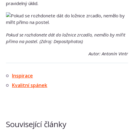
pravidelný úklid.
Pokud se rozhdonete dát do ložnice zrcadlo, nemělo by mířit
přímo na postel. (Zdroj: Depositphotos)
Autor: Antonín Vintr
Inspirace
Kvalitní spánek
Související články