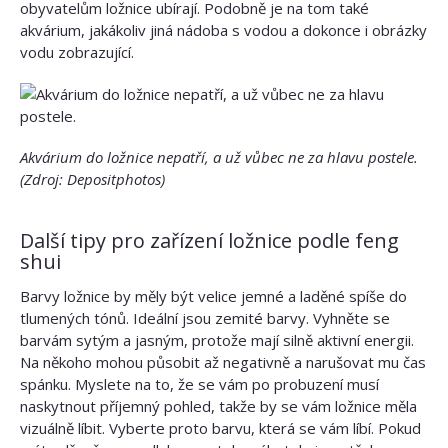
obyvatelům ložnice ubírají. Podobně je na tom také
akvárium, jakákoliv jiná nádoba s vodou a dokonce i obrázky
vodu zobrazující.
Akvárium do ložnice nepatří, a už vůbec ne za hlavu postele.
(Zdroj: Depositphotos)
Další tipy pro zařízení ložnice podle feng
shui
Barvy ložnice by měly být velice jemné a laděné spíše do
tlumených tónů. Ideální jsou zemité barvy. Vyhněte se
barvám sytým a jasným, protože mají silně aktivní energii.
Na někoho mohou působit až negativně a narušovat mu čas
spánku. Myslete na to, že se vám po probuzení musí
naskytnout příjemný pohled, takže by se vám ložnice měla
vizuálně líbit. Vyberte proto barvu, která se vám líbí. Pokud