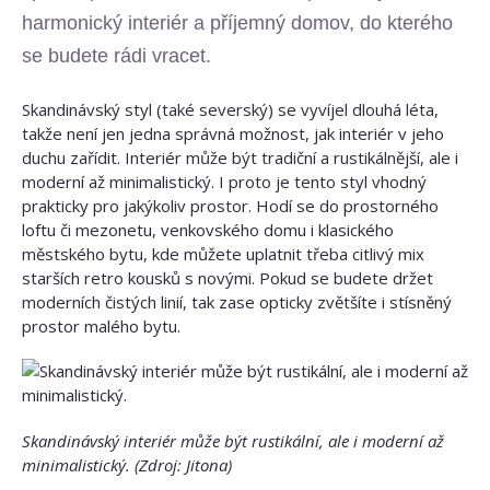
harmonický interiér a příjemný domov, do kterého
se budete rádi vracet.
Skandinávský styl (také severský) se vyvíjel dlouhá léta,
takže není jen jedna správná možnost, jak interiér v jeho
duchu zařídit. Interiér může být tradiční a rustikálnější, ale i
moderní až minimalistický. I proto je tento styl vhodný
prakticky pro jakýkoliv prostor. Hodí se do prostorného
loftu či mezonetu, venkovského domu i klasického
městského bytu, kde můžete uplatnit třeba citlivý mix
starších retro kousků s novými. Pokud se budete držet
moderních čistých linií, tak zase opticky zvětšíte i stísněný
prostor malého bytu.
Skandinávský interiér může být rustikální, ale i moderní až
minimalistický. (Zdroj: Jitona)