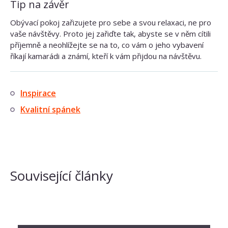
Tip na závěr
Obývací pokoj zařizujete pro sebe a svou relaxaci, ne pro
vaše návštěvy. Proto jej zařiďte tak, abyste se v něm cítili
příjemně a neohlížejte se na to, co vám o jeho vybavení
říkají kamarádi a známí, kteří k vám přijdou na návštěvu.
Inspirace
Kvalitní spánek
Související články