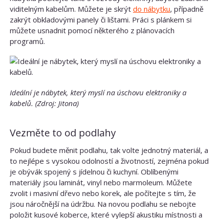
viditelným kabelům. Můžete je skrýt
do nábytku
, případně
zakrýt obkladovými panely či lištami. Práci s plánkem si
můžete usnadnit pomocí některého z plánovacích
programů.
Ideální je nábytek, který myslí na úschovu elektroniky a
kabelů.
(Zdroj: Jitona)
Vezměte to od podlahy
Pokud budete měnit podlahu, tak volte jednotný materiál, a
to nejlépe s vysokou odolností a životností, zejména pokud
je obývák spojený s jídelnou či kuchyní. Oblíbenými
materiály jsou laminát, vinyl nebo marmoleum. Můžete
zvolit i masivní dřevo nebo korek, ale počítejte s tím, že
jsou náročnější na údržbu. Na novou podlahu se nebojte
položit kusové koberce, které vylepší akustiku místnosti a