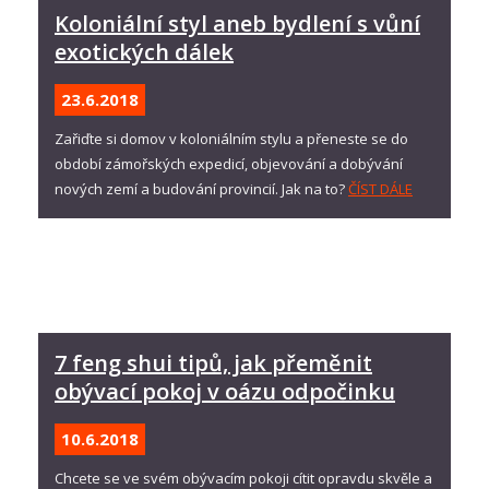
Koloniální styl aneb bydlení s vůní
exotických dálek
23.6.
2018
Zařiďte si domov v koloniálním stylu a přeneste se do
období zámořských expedicí, objevování a dobývání
nových zemí a budování provincií. Jak na to?
ČÍST DÁLE
7 feng shui tipů, jak přeměnit
obývací pokoj v oázu odpočinku
10.6.
2018
Chcete se ve svém obývacím pokoji cítit opravdu skvěle a