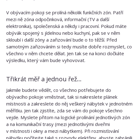
V obývacím pokoji se prolíná několik funkčních zón. Patří
mezi ně zóna odpočinková, informační (TV a další
elektronika), společenská a někdy i pracovní. Pokud máte
obývák spojený s jídelnou nebo kuchyní, pak se v něm
skloubí i další zóny a zařizování bude o to těžší. Před
samotným zařizováním si tedy musíte dobře rozmyslet, co
všechno v něm chcete dělat. Jen tak se na konci dočkáte
výsledku, který vám bude vyhovovat.
Třikrát měř a jednou řež…
Jakmile budete vědět, co všechno potřebujete do
obývacího pokoje vměstnat, tak si nakreslete plánek
místnosti a zakreslete do něj veškerý nábytek v jednotném
měřítku. Jen tak zjistíte, zda se vám do pokoje všechno
vejde. Myslete přitom na logické prolínání jednotlivých zón
a na komunikační trasy (mezi jednotlivými dveřmi
v místnosti i okny a mezi nábytkem). Při rozmisťování
nábytku počítejte také s rozvody elektřiny, abyste zabránili