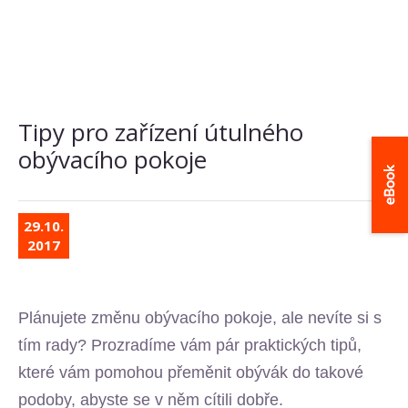
Tipy pro zařízení útulného
obývacího pokoje
29.10.
2017
Plánujete změnu obývacího pokoje, ale nevíte si s
tím rady? Prozradíme vám pár praktických tipů,
které vám pomohou přeměnit obývák do takové
podoby, abyste se v něm cítili dobře.