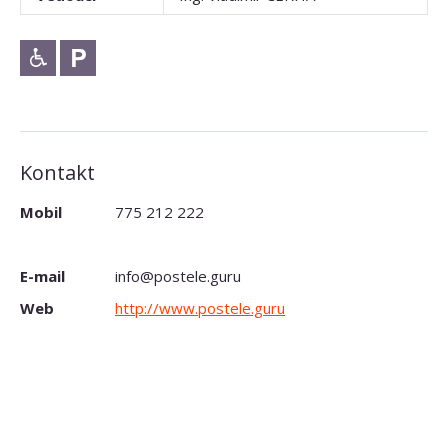
Kontakt
Mobil
775 212 222
E-mail
info@postele.guru
Web
http://www.postele.guru