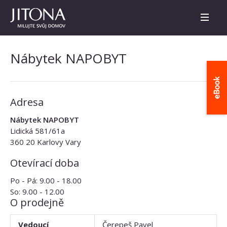
Nábytek NAPOBYT
Adresa
Nábytek NAPOBYT
Lidická 581/61a
360 20 Karlovy Vary
Otevírací doba
Po - Pá: 9.00 - 18.00
So: 9.00 - 12.00
O prodejně
Vedoucí
Čerepeš Pavel