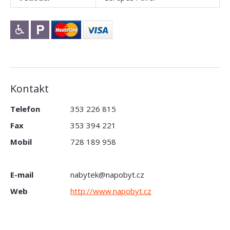
Kontakt
Telefon
353 226 815
Fax
353 394 221
Mobil
728 189 958
E-mail
nabytek@napobyt.cz
Web
http://www.napobyt.cz