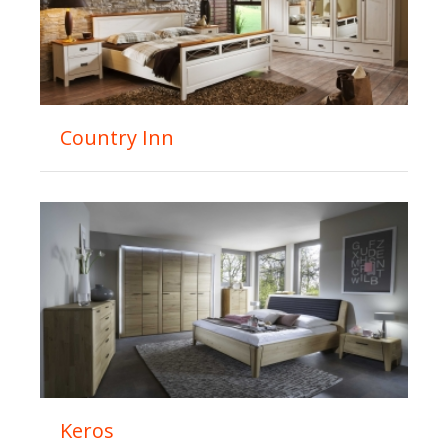
Country Inn
Keros