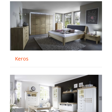
Keros