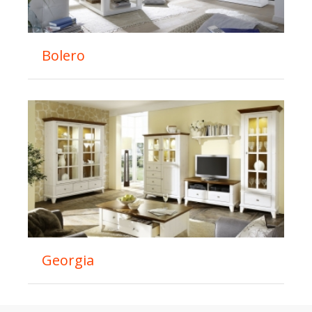
Bolero
Georgia