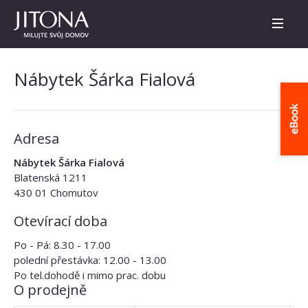
Nábytek Šárka Fialová
Adresa
Nábytek Šárka Fialová
Blatenská 1211
430 01 Chomutov
Otevírací doba
Po - Pá: 8.30 - 17.00
polední přestávka: 12.00 - 13.00
Po tel.dohodě i mimo prac. dobu
O prodejně