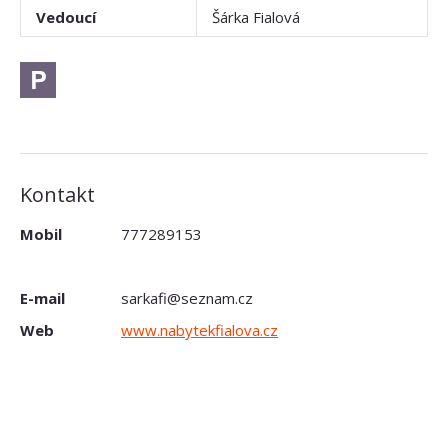
Vedoucí
Šárka Fialová
Kontakt
Mobil
777289153
E-mail
sarkafi@seznam.cz
Web
www.nabytekfialova.cz