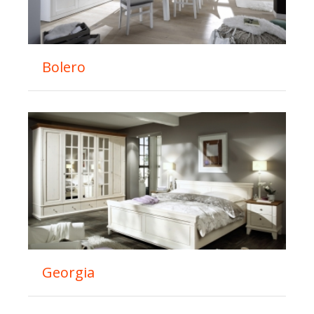
Bolero
Georgia