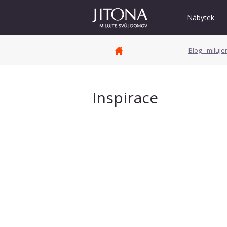
Nábytek
Blog - miluj
Inspirace